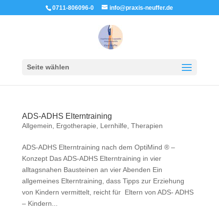
0711-806096-0
info@praxis-neuffer.de
Seite wählen
ADS-ADHS Elterntraining
Allgemein
,
Ergotherapie
,
Lernhilfe
,
Therapien
ADS-ADHS Elterntraining nach dem OptiMind ® –
Konzept Das ADS-ADHS Elterntraining in vier
alltagsnahen Bausteinen an vier Abenden Ein
allgemeines Elterntraining, dass Tipps zur Erziehung
von Kindern vermittelt, reicht für Eltern von ADS- ADHS
– Kindern...