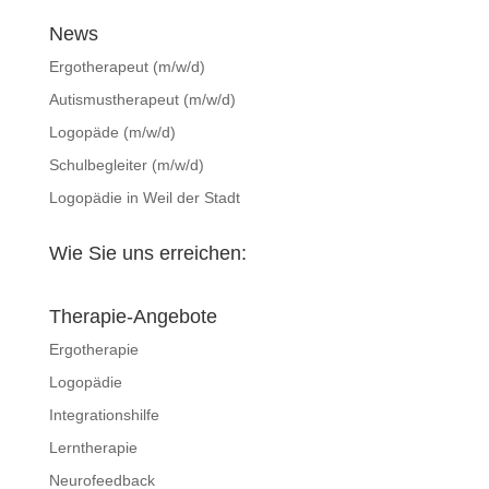
News
Ergotherapeut (m/w/d)
Autismustherapeut (m/w/d)
Logopäde (m/w/d)
Schulbegleiter (m/w/d)
Logopädie in Weil der Stadt
Wie Sie uns erreichen:
Therapie-Angebote
Ergotherapie
Logopädie
Integrationshilfe
Lerntherapie
Neurofeedback