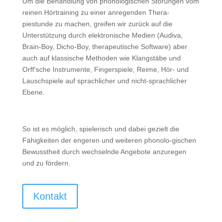
Um die Behandlung von phonologischen Störungen vom
reinen Hörtraining zu einer anregenden Thera-
piestunde zu machen, greifen wir zurück auf die
Unterstützung durch elektronische Medien (Audiva,
Brain-Boy, Dicho-Boy, therapeutische Software) aber
auch auf klassische Methoden wie Klangstäbe und
Orff’sche Instrumente, Fingerspiele, Reime, Hör- und
Lauschspiele auf sprachlicher und nicht-sprachlicher
Ebene.
So ist es möglich, spielerisch und dabei gezielt die
Fähigkeiten der engeren und weiteren phonolo-gischen
Bewusstheit durch wechselnde Angebote anzuregen
und zu fördern.
Kontakt