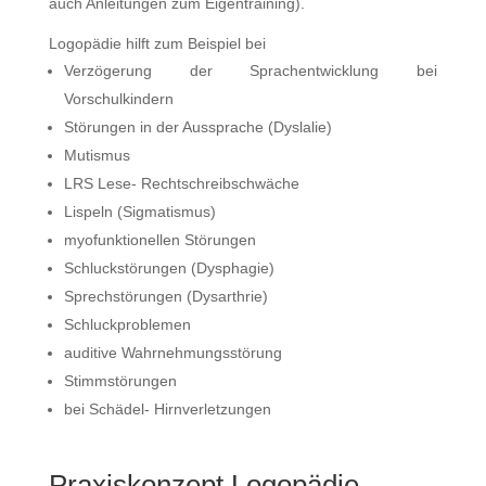
auch Anleitungen zum Eigentraining).
Logopädie hilft zum Beispiel bei
Verzögerung der Sprachentwicklung bei
Vorschulkindern
Störungen in der Aussprache (Dyslalie)
Mutismus
LRS Lese- Rechtschreibschwäche
Lispeln (Sigmatismus)
myofunktionellen Störungen
Schluckstörungen (Dysphagie)
Sprechstörungen (Dysarthrie)
Schluckproblemen
auditive Wahrnehmungsstörung
Stimmstörungen
bei Schädel- Hirnverletzungen
Praxiskonzept Logopädie