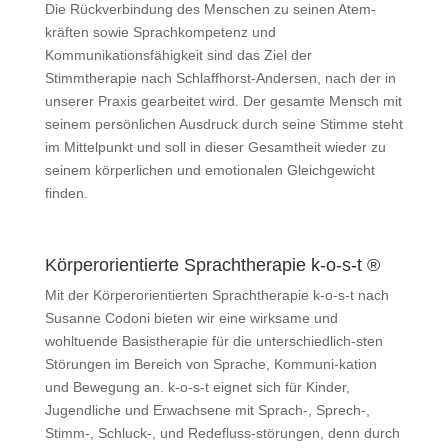
Die Rückverbindung des Menschen zu seinen Atem-
kräften sowie Sprachkompetenz und
Kommunikationsfähigkeit sind das Ziel der
Stimmtherapie nach Schlaffhorst-Andersen, nach der in
unserer Praxis gearbeitet wird. Der gesamte Mensch mit
seinem persönlichen Ausdruck durch seine Stimme steht
im Mittelpunkt und soll in dieser Gesamtheit wieder zu
seinem körperlichen und emotionalen Gleichgewicht
finden.
Körperorientierte Sprachtherapie k-o-s-t ®
Mit der Körperorientierten Sprachtherapie k-o-s-t nach
Susanne Codoni bieten wir eine wirksame und
wohltuende Basistherapie für die unterschiedlich-sten
Störungen im Bereich von Sprache, Kommuni-kation
und Bewegung an. k-o-s-t eignet sich für Kinder,
Jugendliche und Erwachsene mit Sprach-, Sprech-,
Stimm-, Schluck-, und Redefluss-störungen, denn durch