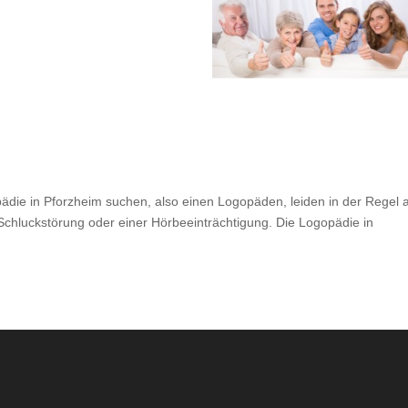
pädie in Pforzheim suchen, also einen Logopäden, leiden in der Regel 
Schluckstörung oder einer Hörbeeinträchtigung. Die Logopädie in