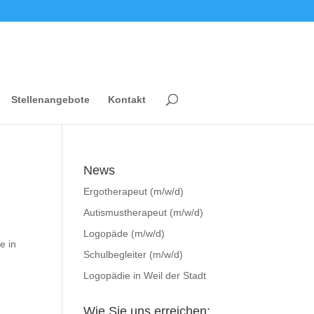
Stellenangebote
Kontakt
News
Ergotherapeut (m/w/d)
Autismustherapeut (m/w/d)
Logopäde (m/w/d)
e in
Schulbegleiter (m/w/d)
Logopädie in Weil der Stadt
Wie Sie uns erreichen: