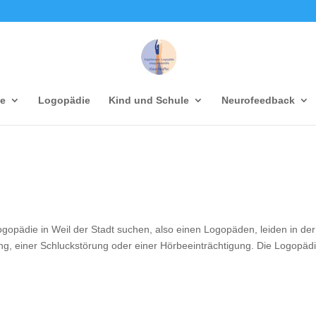
ie
Logopädie
Kind und Schule
Neurofeedback
ogopädie in Weil der Stadt suchen, also einen Logopäden, leiden in der
ng, einer Schluckstörung oder einer Hörbeeinträchtigung. Die Logopädi