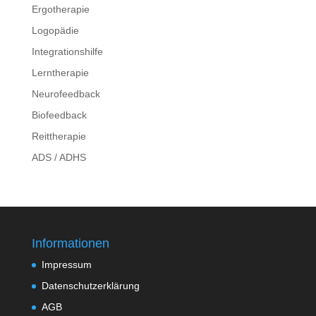
Ergotherapie
Logopädie
Integrationshilfe
Lerntherapie
Neurofeedback
Biofeedback
Reittherapie
ADS / ADHS
Informationen
Impressum
Datenschutzerklärung
AGB