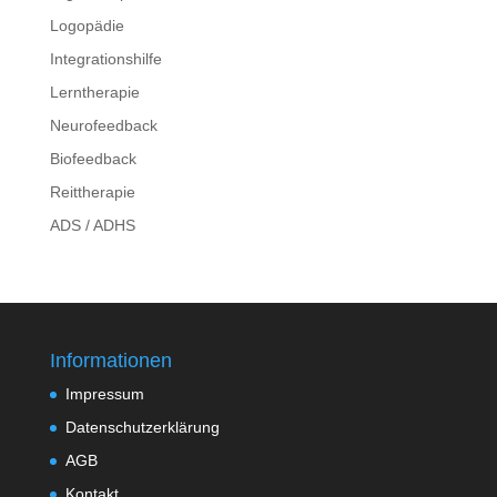
Logopädie
Integrationshilfe
Lerntherapie
Neurofeedback
Biofeedback
Reittherapie
ADS / ADHS
Informationen
Impressum
Datenschutzerklärung
AGB
Kontakt