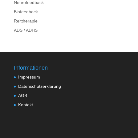
Neurofeedback
Biofeedback
Reittherapie
ADS / ADHS
Informationen
Impressum
Datenschutzerklärung
AGB
Kontakt