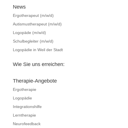
News
Ergotherapeut (m/w/d)
Autismustherapeut (m/w/d)
Logopäde (m/w/d)
Schulbegleiter (m/w/d)
Logopädie in Weil der Stadt
Wie Sie uns erreichen:
Therapie-Angebote
Ergotherapie
Logopädie
Integrationshilfe
Lerntherapie
Neurofeedback