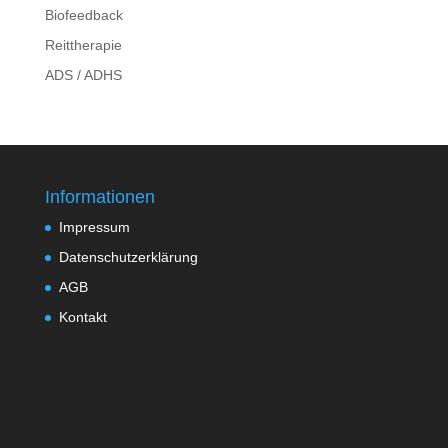
Biofeedback
Reittherapie
ADS / ADHS
Informationen
Impressum
Datenschutzerklärung
AGB
Kontakt